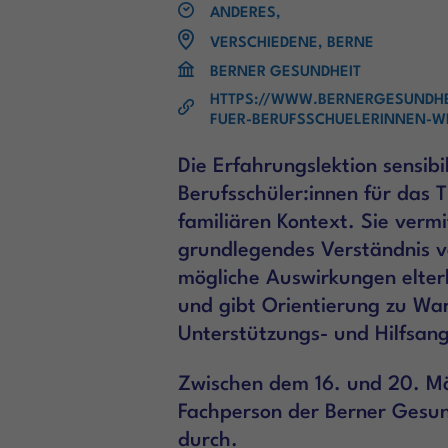
ANDERES,
VERSCHIEDENE, BERNE
BERNER GESUNDHEIT
HTTPS://WWW.BERNERGESUNDHE
FUER-BERUFSSCHUELERINNEN-W
Die Erfahrungslektion sensibil
Berufsschüler:innen für das
familiären Kontext. Sie vermit
grundlegendes Verständnis v
mögliche Auswirkungen elter
und gibt Orientierung zu Wa
Unterstützungs- und Hilfsan
Zwischen dem 16. und 20. Mä
Fachperson der Berner Gesun
durch.