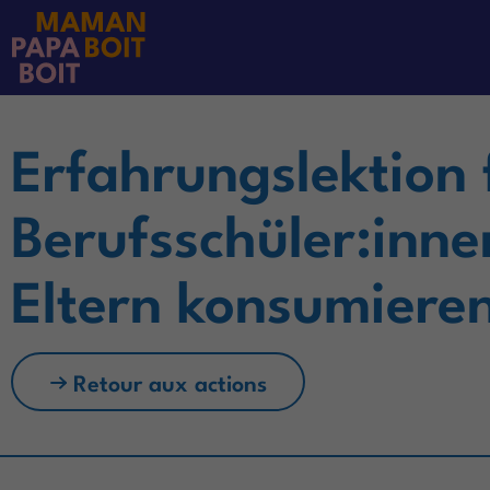
Le programme
Erfahrungslektion 
Berufsschüler:inn
Eltern konsumiere
Retour aux actions