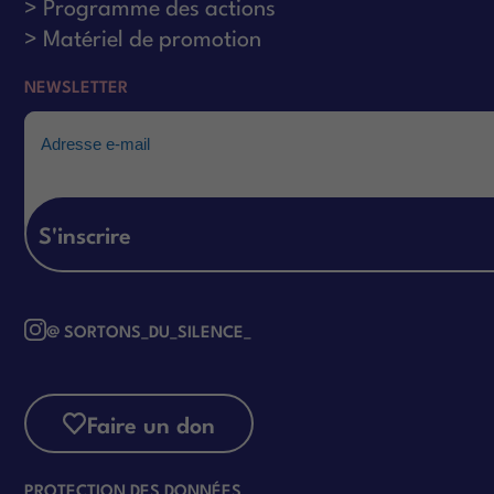
Programme des actions
Matériel de promotion
NEWSLETTER
Email
@ SORTONS_DU_SILENCE_
Faire un don
PROTECTION DES DONNÉES