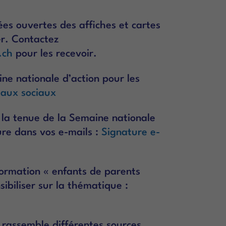
es ouvertes des affiches et cartes
er. Contactez
.ch
pour les recevoir.
aine nationale d’action pour les
eaux sociaux
 la tenue de la Semaine nationale
ture dans vos e-mails :
Signature e-
ormation « enfants de parents
ibiliser sur la thématique :
rassemble différentes sources