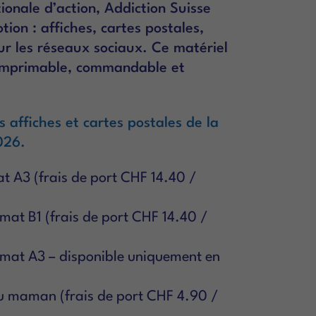
tionale d’action, Addiction Suisse
ion : affiches, cartes postales,
our les réseaux sociaux. Ce matériel
 imprimable, commandable et
affiches et cartes postales de la
026.
t A3 (frais de port CHF 14.40 /
mat B1 (frais de port CHF 14.40 /
rmat A3 – disponible uniquement en
ou maman (frais de port CHF 4.90 /