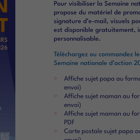
Pour visibiliser la Semaine na
propose du matériel de promot
signature d’e-mail, visuels p
est disponible gratuitement,
personnalisable.
Téléchargez ou commandez les 
Semaine nationale d’action 2
Affiche sujet papa au forma
envoi)
Affiche sujet maman au for
envoi)
Affiche sujet maman au fo
PDF
Carte postale sujet papa 
envoi)