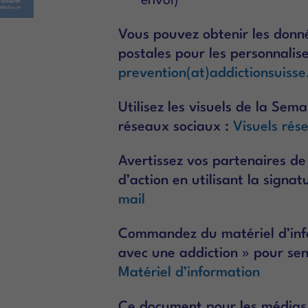
Vous pouvez obtenir les donné
postales pour les personnalis
prevention(at)addictionsuisse
Utilisez les visuels de la Sem
réseaux sociaux :
Visuels rés
Avertissez vos partenaires de
d’action en utilisant la signa
mail
Commandez du matériel d’inf
avec une addiction » pour sens
Matériel d’information
Ce document pour les médias 