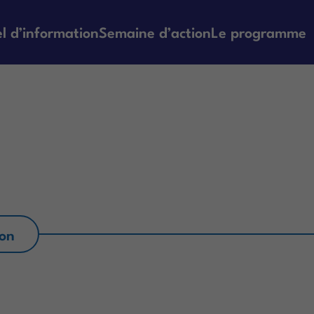
l d’information
Semaine d’action
Le programme
ion