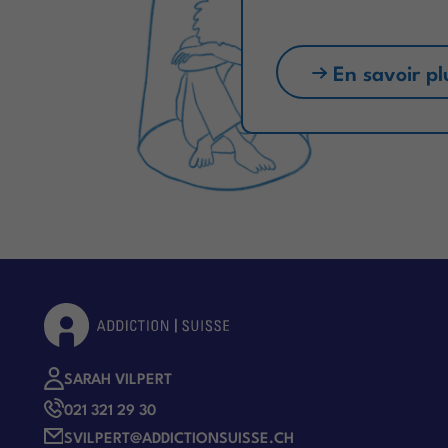
En savoir pl
SARAH VILPERT
021 321 29 30
SVILPERT@ADDICTIONSUISSE.CH