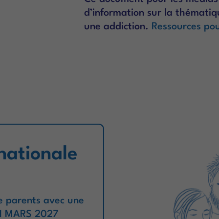
d’information sur la thémati
une addiction.
Ressources pou
nationale
e parents avec une
21 MARS 2027