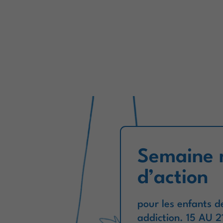
Semaine 
d’action
pour les enfants d
addiction. 15 AU 