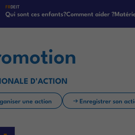
FR
DE
IT
Qui sont ces enfants?
Comment aider ?
Matérie
romotion
TIONALE D'ACTION
ganiser une action
Enregistrer son act