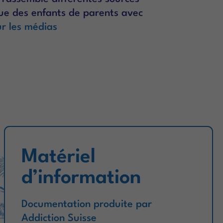
que des enfants de parents avec
r les médias
Matériel
d’information
Documentation produite par
Addiction Suisse