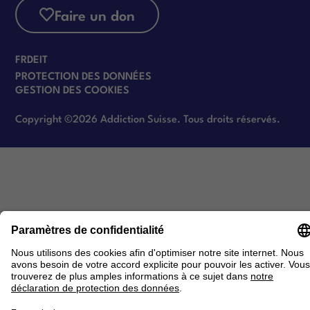
Faire un don
FR
DE
IT
PROTECTION DES DONNÉES
GESTION DES COOKIES
Copyright ©2026 Addiction Suisse. Tous droits réservés.