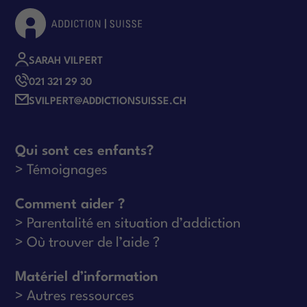
SARAH VILPERT
021 321 29 30
SVILPERT@ADDICTIONSUISSE.CH
Qui sont ces enfants?
Témoignages
Comment aider ?
Parentalité en situation d’addiction
Où trouver de l’aide ?
Matériel d’information
Autres ressources