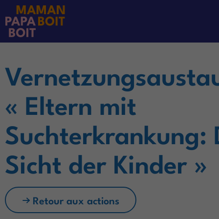
Le programme
Vernetzungsausta
« Eltern mit
Suchterkrankung: 
Sicht der Kinder »
Retour aux actions