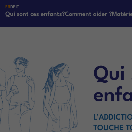
FR
DE
IT
Qui sont ces enfants?
Comment aider ?
Matérie
Qui 
enf
L’ADDICTI
TOUCHE T