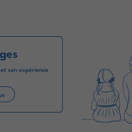
ges
 et son expérience
us