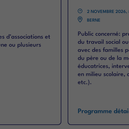
2 NOVEMBRE 2026, 8
BERNE
Public concerné: pr
es d’associations et
du travail social ou
une ou plusieurs
avec des familles p
du père ou de la m
éducatrices, interv
en milieu scolaire, 
etc.).
Programme détai