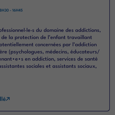
H30 - 16H45
ofessionnel·le·s du domaine des addictions,
 de la protection de l’enfant travaillant
otentiellement concernées par l’addiction
ère (psychologues, médecins, éducateurs/
enant∙e∙s en addiction, services de santé
assistantes sociales et assistants sociaux,
llé