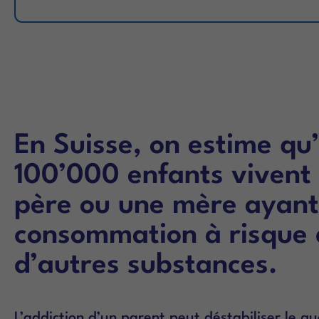
En Suisse, on estime qu
100’000 enfants vivent
père ou une mère ayant
consommation à risque d
d’autres substances.
L’addiction d’un parent peut déstabiliser le quo