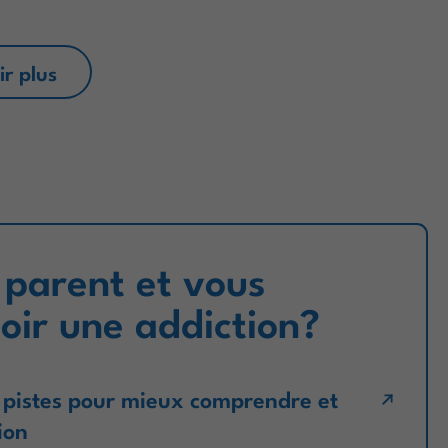
ir plus
 parent et vous
oir une addiction?
s pistes pour mieux comprendre et
ion