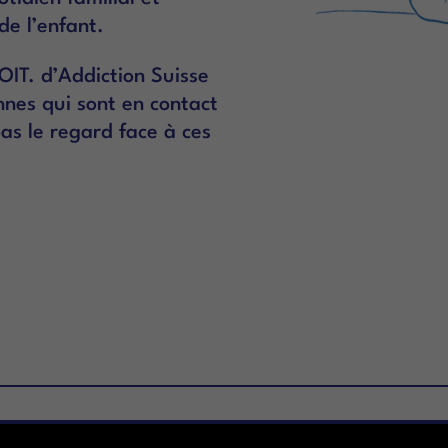
e l’enfant.
T. d’Addiction Suisse
onnes qui sont en contact
as le regard face à ces