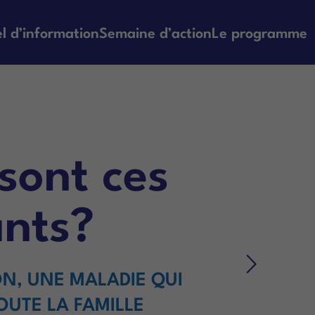
l d’information
Semaine d’action
Le programme
sont ces
ants?
ON, UNE MALADIE QUI
OUTE LA FAMILLE