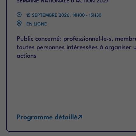
SEMAINE NATIONALE D’ACTION 2027
15 SEPTEMBRE 2026, 14H00 - 15H30
EN LIGNE
Public concerné: professionnel·le·s, membr
toutes personnes intéressées à organiser 
actions
Programme détaillé