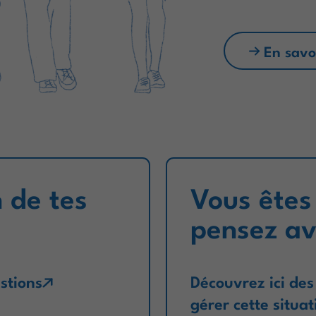
En savo
 de tes
Vous êtes
pensez av
stions
Découvrez ici de
gérer cette situat